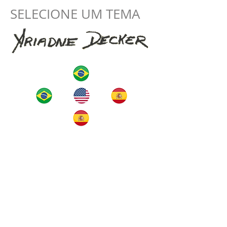
SELECIONE UM TEMA
Home
The Artist
Artworks