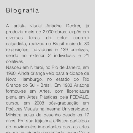
Biografia
A artista visual Ariadne Decker, já
produziu mais de 2.000 obras, expôs em
diversas feiras do setor coureiro
calçadista, realizou no Brasil mais de 30
exposições individuais e 139 coletivas,
sendo no exterior 2 individuais e 21
coletivas.
Nasceu em Niterói, no Rio de Janeiro, em
1960. Ainda criança veio para a cidade de
Novo Hamburgo, no estado do Rio
Grande do Sul - Brasil. Em 1983 Ariadne
formou-se em Artes, com licenciatura
plena em Artes Plásticas pela FEEVALE,
cursou em 2008 pós-graduação em
Poéticas Visuais na mesma Universidade.
Ministra aulas de desenho desde os 17
anos. Em sua trajetória artística participou
de movimentos importantes para as artes
visuais na cidade e no estado, como Casa