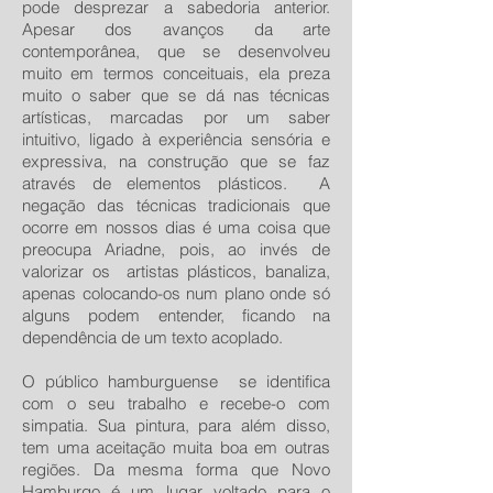
pode desprezar a sabedoria anterior.
Apesar dos avanços da arte
contemporânea, que se desenvolveu
muito em termos conceituais, ela preza
muito o saber que se dá nas técnicas
artísticas, marcadas por um saber
intuitivo, ligado à experiência sensória e
expressiva, na construção que se faz
através de elementos plásticos. A
negação das técnicas tradicionais que
ocorre em nossos dias é uma coisa que
preocupa Ariadne, pois, ao invés de
valorizar os artistas plásticos, banaliza,
apenas colocando-os num plano onde só
alguns podem entender, ficando na
dependência de um texto acoplado.
O público hamburguense se identifica
com o seu trabalho e recebe-o com
simpatia. Sua pintura, para além disso,
tem uma aceitação muita boa em outras
regiões. Da mesma forma que Novo
Hamburgo é um lugar voltado para o