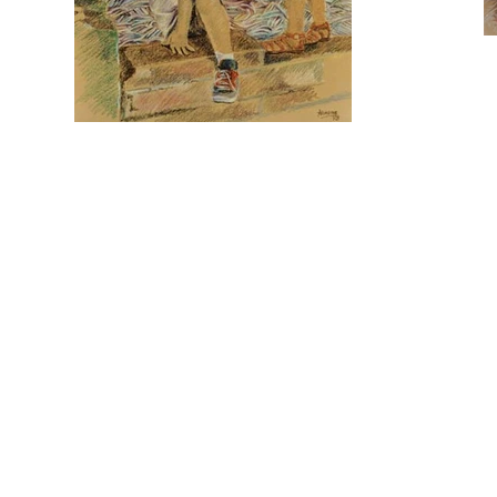
Ariadne Decker - Todo