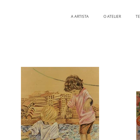
A ARTISTA
O ATELIER
T