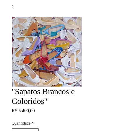
"Sapatos Brancos e
Coloridos"
Preço
R$ 5.400,00
Quantidade
*