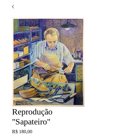
Reprodução
"Sapateiro"
Preço
R$ 180,00