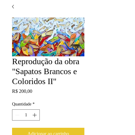
Reprodução da obra
"Sapatos Brancos e
Coloridos II"
Preço
R$ 200,00
Quantidade
*
Adicionar ao carrinho