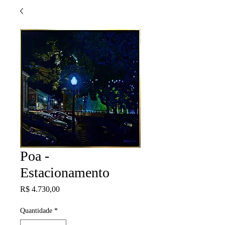
Poa -
Estacionamento
Preço
R$ 4.730,00
Quantidade
*