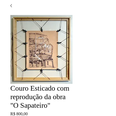
Couro Esticado com
reprodução da obra
"O Sapateiro"
Preço
R$ 800,00