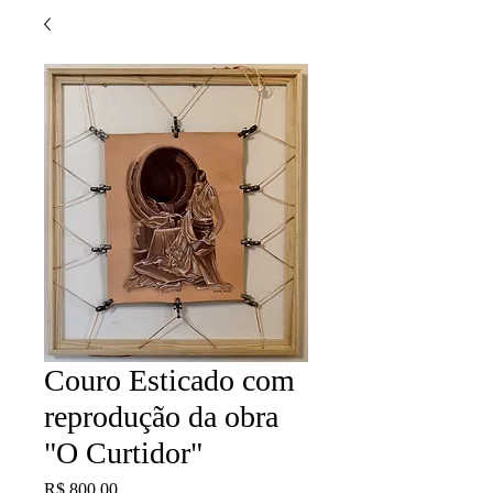
Couro Esticado com
reprodução da obra
"O Curtidor"
Preço
R$ 800,00