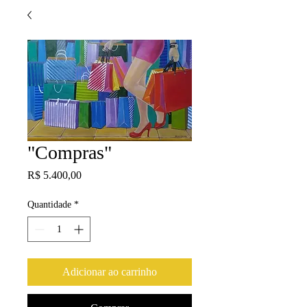
"Compras"
Preço
R$ 5.400,00
Quantidade
*
Adicionar ao carrinho