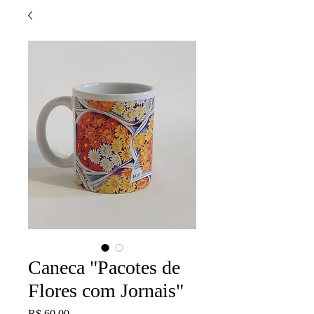
Caneca "Pacotes de
Flores com Jornais"
Preço
R$ 60,00