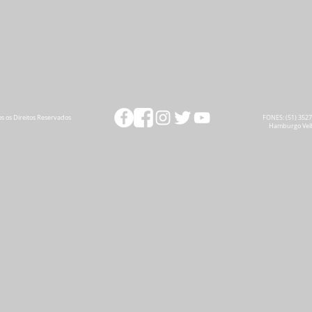
s os Direitos Reservados
FONES: (51) 3527-
Hamburgo Vel