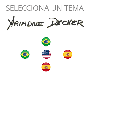
SELECCIONA UN TEMA
hogar
El artista
obras de arte