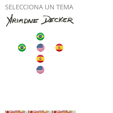
SELECCIONA UN TEMA
hogar
El artista
obras de arte