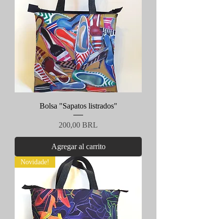
Bolsa "Sapatos listrados"
Precio
200,00 BRL
Agregar al carrito
Novidade!