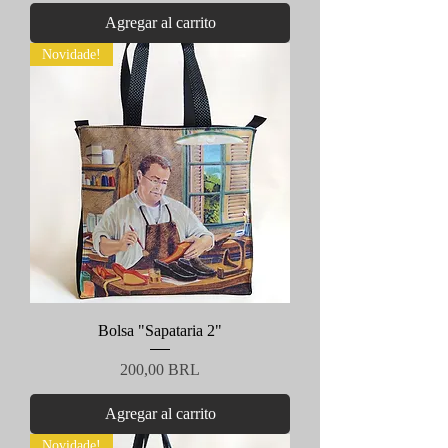
Agregar al carrito
Novidade!
Bolsa "Sapataria 2"
Precio
200,00 BRL
Agregar al carrito
Novidade!