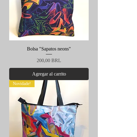
Bolsa "Sapatos neons"
Precio
200,00 BRL
Agregar al carrito
Novidade!