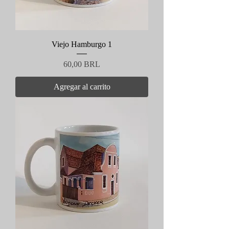
Viejo Hamburgo 1
Precio
60,00 BRL
Agregar al carrito