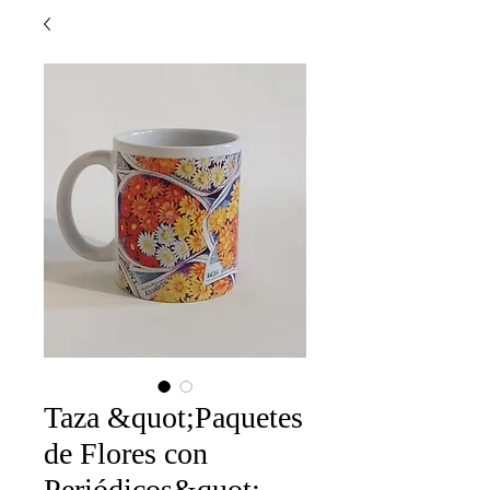
Taza &quot;Paquetes
de Flores con
Periódicos&quot;