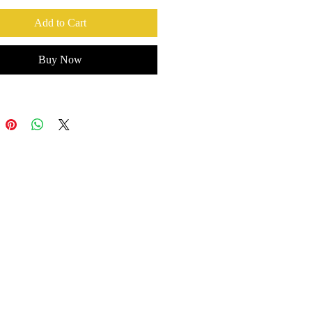
Add to Cart
Buy Now