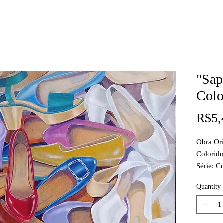
"Sap
Colo
R$5,
Obra Ori
Colorido
Série: C
Quantity
Técnica:
Medidas