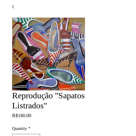
Reprodução "Sapatos
Listrados"
Price
R$180.00
Quantity
*