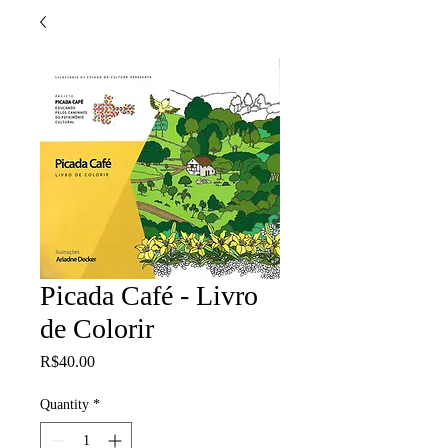
Picada Café - Livro
de Colorir
Price
R$40.00
Quantity
*