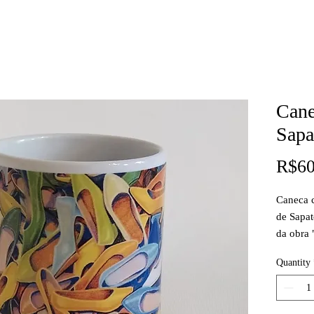
Cane
Sapa
R$60
Caneca 
de Sapa
da obra
de altur
Quantity