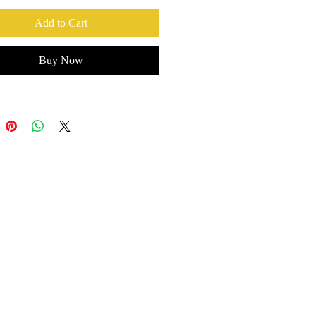
Add to Cart
Buy Now