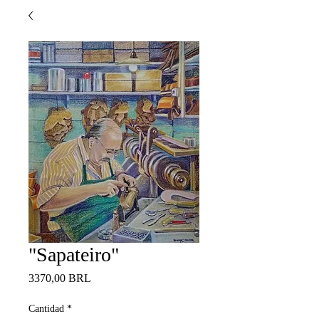
"Sapateiro"
Precio
3370,00 BRL
Cantidad
*