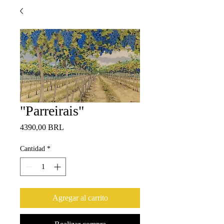
"Parreirais"
Precio
4390,00 BRL
Cantidad
*
Agregar al carrito