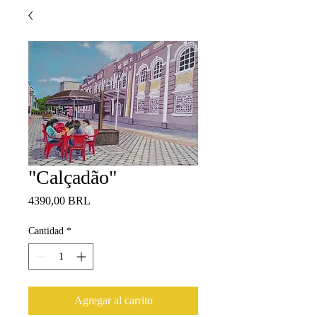
"Calçadão"
Precio
4390,00 BRL
Cantidad
*
Agregar al carrito