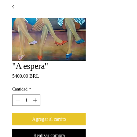
"A espera"
Precio
5400,00 BRL
Cantidad
*
Agregar al carrito
Realizar compra