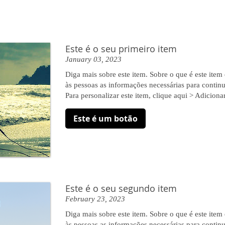
Este é o seu primeiro item
January 03, 2023
Diga mais sobre este item. Sobre o que é este item
às pessoas as informações necessárias para continu
Para personalizar este item, clique aqui > Adicionar
Este é um botão
Este é o seu segundo item
February 23, 2023
Diga mais sobre este item. Sobre o que é este item
às pessoas as informações necessárias para continu