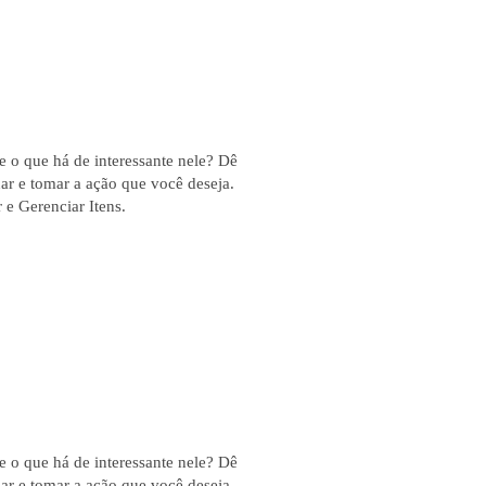
 e o que há de interessante nele? Dê
ar e tomar a ação que você deseja.
 e Gerenciar Itens.
 e o que há de interessante nele? Dê
ar e tomar a ação que você deseja.