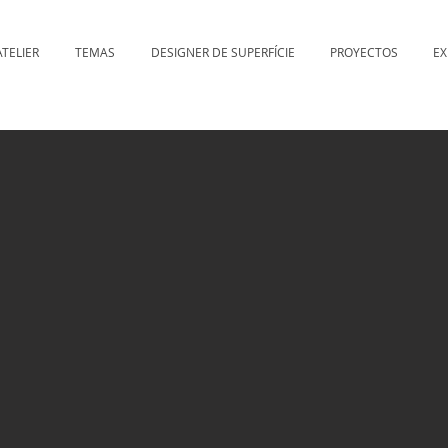
ATELIER
TEMAS
DESIGNER DE SUPERFÍCIE
PROYECTOS
EX